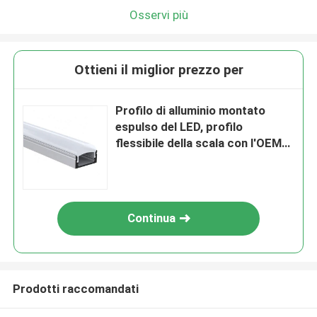
Osservi più
Ottieni il miglior prezzo per
Profilo di alluminio montato
espulso del LED, profilo
flessibile della scala con l'OEM
del LED
Continua
Prodotti raccomandati