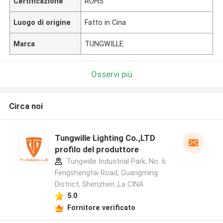
Certificazione
ROHS
Luogo di origine
Fatto in Cina
Marca
TUNGWILLE
Osservi più
Circa noi
Tungwille Lighting Co.,LTD
profilo del produttore
Tungwille Industrial Park, No. 6
Fengshengtai Road, Guangming
District, Shenzhen ,La CINA
5.0
Fornitore verificato