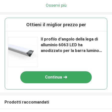
Osservi più
Ottieni il miglior prezzo per
Il profilo d'angolo della lega di
alluminio 6063 LED ha
anodizzato per la barra luminosa
del LED
Continua
Prodotti raccomandati