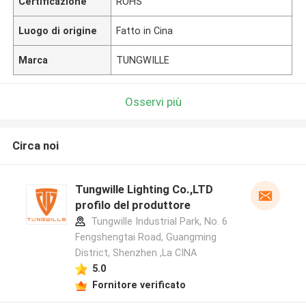
Certificazione
ROHS
Luogo di origine
Fatto in Cina
Marca
TUNGWILLE
Osservi più
Circa noi
Tungwille Lighting Co.,LTD
profilo del produttore
Tungwille Industrial Park, No. 6
Fengshengtai Road, Guangming
District, Shenzhen ,La CINA
5.0
Fornitore verificato