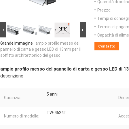
Quantità di ordin
Prezzo:
Tempi di conseg
Termini di pagam
Capacità di alim
Grande immagine :
ampio profilo messo del
Contatto
pannello di carta e gesso LED di 13mm per il
soffitto architettonico del gesso
ampio profilo messo del pannello di carta e gesso LED di 13
descrizione
5 anni
Garanzia:
Dimen
TW-4624T
Numero di modello:
Acces