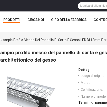
PRODOTTI
CIRCA NOI
GIRO DELLA FABBRICA
CONTRO
Ampio Profilo Messo Del Pannello Di Carta E Gesso LED Di 13mm Per I
ampio profilo messo del pannello di carta e ges
architettonico del gesso
Dettagli:
Luogo di origine:
Marca:
Certificazione:
Numero di modell
Termini di pagame