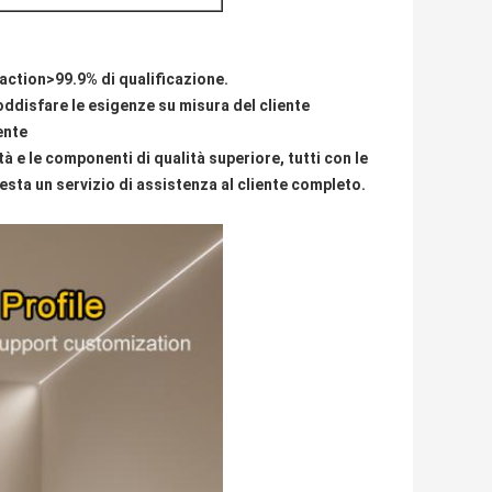
action>99.9% di qualificazione.
soddisfare le esigenze su misura del cliente
ente
à e le componenti di qualità superiore, tutti con le
sta un servizio di assistenza al cliente completo.