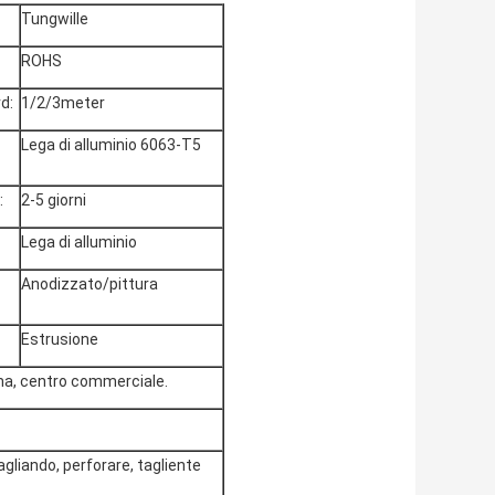
Tungwille
ROHS
d:
1/2/3meter
Lega di alluminio 6063-T5
:
2-5 giorni
Lega di alluminio
Anodizzato/pittura
Estrusione
ema, centro commerciale.
gliando, perforare, tagliente