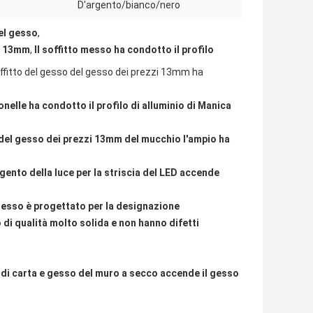
D'argento/bianco/nero
del gesso
,
di 13mm
,
Il soffitto messo ha condotto il profilo
ffitto del gesso del gesso dei prezzi 13mm ha
nelle ha condotto il profilo di alluminio di Manica
 del gesso dei prezzi 13mm del mucchio l'ampio ha
argento della luce per la striscia del LED accende
gesso è progettato per la designazione
 di qualità molto solida e non hanno difetti
li di carta e gesso del muro a secco accende il gesso