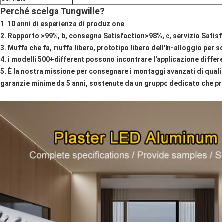
Perché scelga Tungwille?
1.
10 anni di esperienza di produzione
2. Rapporto >99%, b, consegna Satisfaction>98%, c, servizio Satisf
3. Muffa che fa, muffa libera, prototipo libero dell'In-alloggio per 
4. i modelli 500+different possono incontrare l'applicazione differ
5. È la nostra missione per consegnare i montaggi avanzati di qualit
garanzie minime da 5 anni, sostenute da un gruppo dedicato che pre