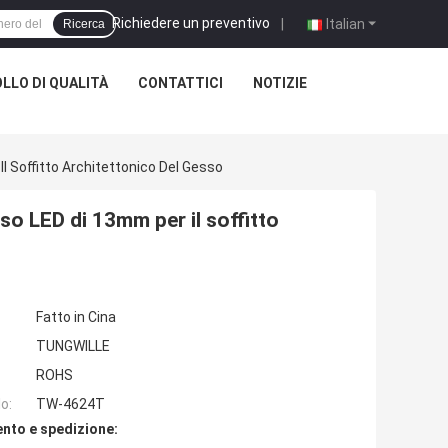
Richiedere un preventivo
|
Italian
Ricerca
LLO DI QUALITÀ
CONTATTICI
NOTIZIE
l Soffitto Architettonico Del Gesso
so LED di 13mm per il soffitto
Fatto in Cina
TUNGWILLE
ROHS
o:
TW-4624T
nto e spedizione: