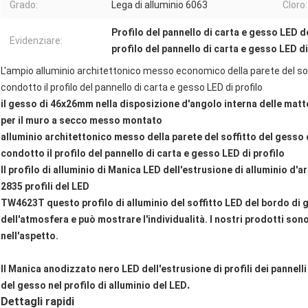
Grado:
Lega di alluminio 6063
Cloro:
Profilo del pannello di carta e gesso LED 
Evidenziare:
profilo del pannello di carta e gesso LED 
L'ampio alluminio architettonico messo economico della parete del so
condotto il profilo del pannello di carta e gesso LED di profilo
il gesso di 46x26mm nella disposizione d'angolo interna delle matto
per il muro a secco messo montato
alluminio architettonico messo della parete del soffitto del gesso
condotto il profilo del pannello di carta e gesso LED di profilo
Il profilo di alluminio di Manica LED dell'estrusione di alluminio d'
2835 profili del LED
TW4623T questo profilo di alluminio del soffitto LED del bordo di 
dell'atmosfera e può mostrare l'individualità. I nostri prodotti sono
nell'aspetto.
Il Manica anodizzato nero LED dell'estrusione di profili dei pannel
.
del gesso nel profilo di alluminio del LED
Dettagli rapidi