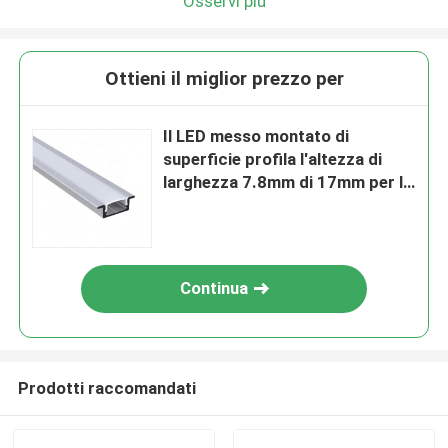
Osservi più
Ottieni il miglior prezzo per
Il LED messo montato di
superficie profila l'altezza di
larghezza 7.8mm di 17mm per la
luce del Governo
Continua
Prodotti raccomandati