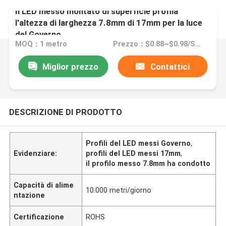
Il LED messo montato di superficie profila
l'altezza di larghezza 7.8mm di 17mm per la luce
del Governo
MOQ：1 metro
Prezzo：$0.88~$0.98/SET
Miglior prezzo
Contattici
DESCRIZIONE DI PRODOTTO
Profili del LED messi Governo
,
Evidenziare:
profili del LED messi 17mm
,
il profilo messo 7.8mm ha condotto
Capacità di alime
10.000 metri/giorno
ntazione
Certificazione
ROHS