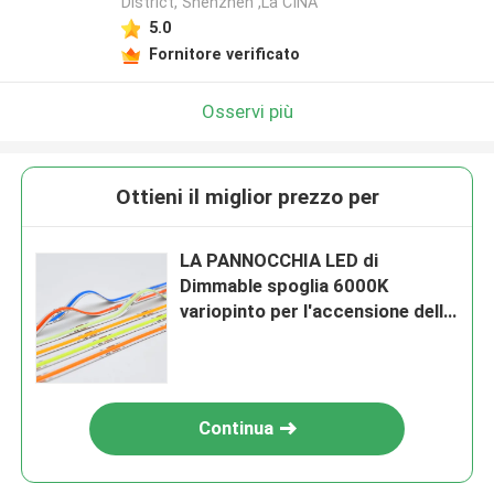
District, Shenzhen ,La CINA
5.0
Fornitore verificato
Osservi più
Ottieni il miglior prezzo per
LA PANNOCCHIA LED di
Dimmable spoglia 6000K
variopinto per l'accensione della
decorazione
Continua