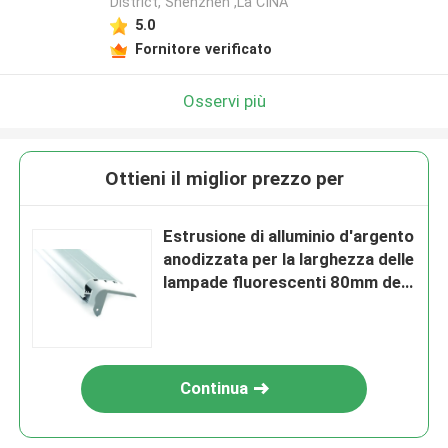
District, Shenzhen ,La CINA
5.0
Fornitore verificato
Osservi più
Ottieni il miglior prezzo per
Estrusione di alluminio d'argento
anodizzata per la larghezza delle
lampade fluorescenti 80mm del
LED
Continua