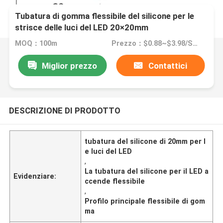
Tubatura di gomma flessibile del silicone per le
strisce delle luci del LED 20×20mm
MOQ：100m
Prezzo：$0.88~$3.98/SET
Miglior prezzo
Contattici
DESCRIZIONE DI PRODOTTO
tubatura del silicone di 20mm per l
e luci del LED
,
La tubatura del silicone per il LED a
Evidenziare:
ccende flessibile
,
Profilo principale flessibile di gom
ma