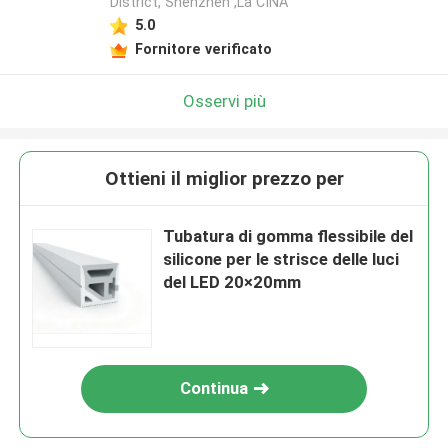
District, Shenzhen ,La CINA
5.0
Fornitore verificato
Osservi più
Ottieni il miglior prezzo per
Tubatura di gomma flessibile del
silicone per le strisce delle luci
del LED 20×20mm
Continua