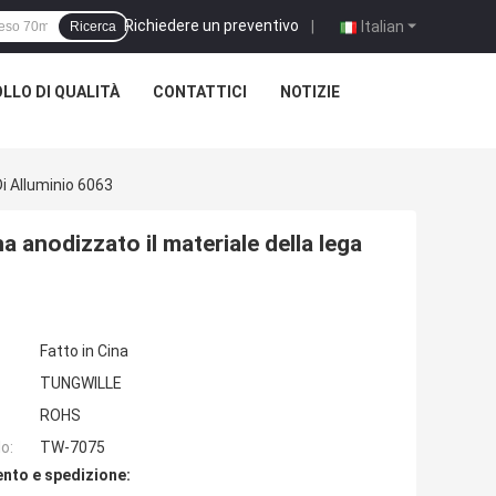
Richiedere un preventivo
|
Italian
Ricerca
LLO DI QUALITÀ
CONTATTICI
NOTIZIE
i Alluminio 6063
 anodizzato il materiale della lega
Fatto in Cina
TUNGWILLE
ROHS
o:
TW-7075
nto e spedizione: