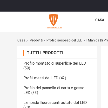
CASA
Casa
Prodotti
Profilo sospeso del LED
Il Manica Di P
TUTTI I PRODOTTI
Profilo montato di superficie del LED
(59)
Profili messi del LED
(42)
Profilo del pannello di carta e gesso
LED
(33)
Lampade fluorescenti astute del LED
(20)