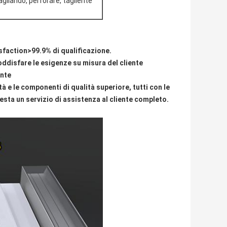
gliando, perforare, tagliente
sfaction>99.9% di qualificazione.
soddisfare le esigenze su misura del cliente
ente
à e le componenti di qualità superiore, tutti con le
sta un servizio di assistenza al cliente completo.