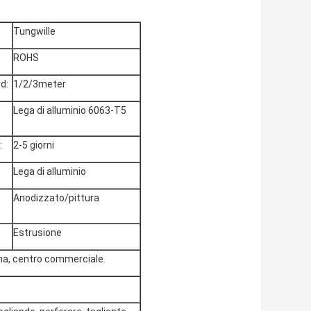
Tungwille
ROHS
d:
1/2/3meter
Lega di alluminio 6063-T5
:
2-5 giorni
Lega di alluminio
Anodizzato/pittura
Estrusione
ema, centro commerciale.