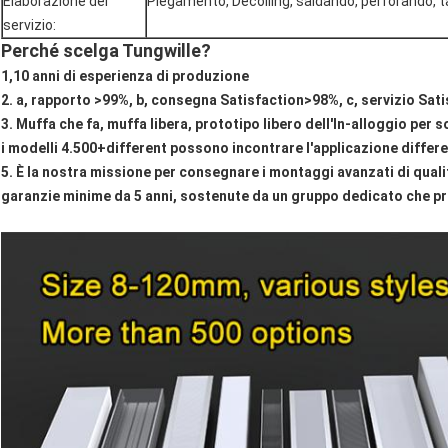
Elaborazione del
Piegamento, Decoiling, saldando, perforando, ta
servizio:
Perché scelga Tungwille?
1,10 anni di esperienza di produzione
2. a, rapporto >99%, b, consegna Satisfaction>98%, c, servizio Sati
3. Muffa che fa, muffa libera, prototipo libero dell'In-alloggio per 
i modelli 4.500+different possono incontrare l'applicazione differ
5. È la nostra missione per consegnare i montaggi avanzati di qualit
garanzie minime da 5 anni, sostenute da un gruppo dedicato che pre