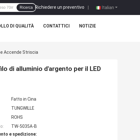
Richiedere un preventivo
|
Italian
Ricerca
LLO DI QUALITÀ
CONTATTICI
NOTIZIE
he Accende Striscia
 di alluminio d'argento per il LED
Fatto in Cina
TUNGWILLE
ROHS
o:
TW-5035A-B
nto e spedizione: