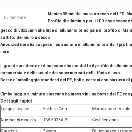
Manica 35mm del muro a secco del LED
,
Ma
Evidenziare:
Profilo di alluminio per il LED che accende 
gesso di 50x35mm alla luce di alluminio principale di profilo di Man
soffitto del muro a secco
Anodized nera ha sospeso l'estrusione di alluminio profila il profilo
nero
Il grande pendente di dimensione ha condotto il profilo di alluminio
commerciale delle scuole dei supermercati dell'ufficio di uso
Borse d'imballaggio standard del PE, bolle, cartoni con barriera di
L'imballaggio al minuto ciascuno ha messo in una borsa del PE con 
Dettagli rapidi
Luogo d'origine:
Fatto in Cina
Marca commerciale:
Number di modello:
TW-5035A-B
Certificazione:
Garanzia:
5years
Di lunghezza standar