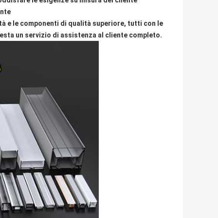
soddisfare le esigenze su misura del cliente
ente
à e le componenti di qualità superiore, tutti con le
sta un servizio di assistenza al cliente completo.