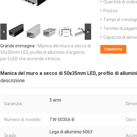
Quantità di ordin
Prezzo:
Tempi di conseg
Termini di pagam
Capacità di alim
Grande immagine :
Manica del muro a secco di
Contatto
50x35mm LED, profilo di alluminio d'argento
per il LED che accende striscia
Manica del muro a secco di 50x35mm LED, profilo di allumini
descrizione
5 anni
Garanzia:
Dimen
Numero di modello:
TW-5035A-B
Cloro:
Lega di alluminio 6063
Grado:
Acces