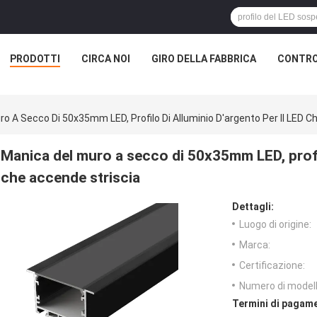
PRODOTTI
CIRCA NOI
GIRO DELLA FABBRICA
CONTRO
o A Secco Di 50x35mm LED, Profilo Di Alluminio D'argento Per Il LED C
Manica del muro a secco di 50x35mm LED, profilo
che accende striscia
Dettagli:
Luogo di origine:
Marca:
Certificazione:
Numero di modell
Termini di pagame