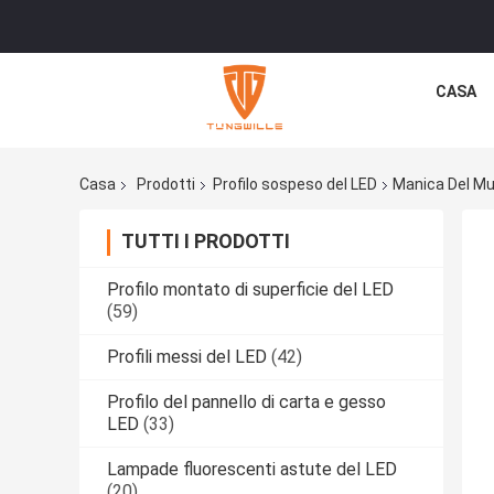
CASA
Casa
Prodotti
Profilo sospeso del LED
Manica Del Mur
TUTTI I PRODOTTI
Profilo montato di superficie del LED
(59)
Profili messi del LED
(42)
Profilo del pannello di carta e gesso
LED
(33)
Lampade fluorescenti astute del LED
(20)