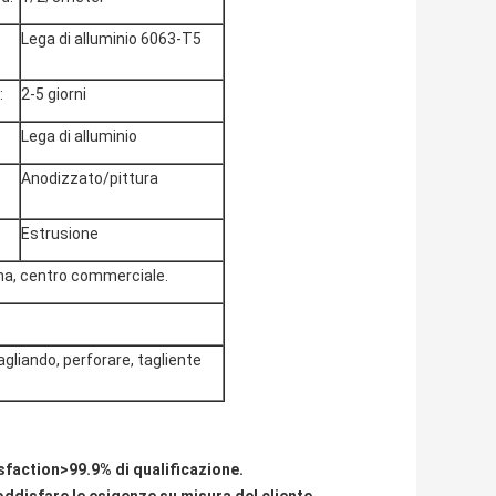
Lega di alluminio 6063-T5
:
2-5 giorni
Lega di alluminio
Anodizzato/pittura
Estrusione
ema, centro commerciale.
gliando, perforare, tagliente
sfaction>99.9% di qualificazione.