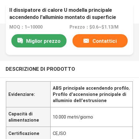
Il dissipatore di calore U modella principale
accendendo l'alluminio montato di superficie
dell'estrusione di profilo
MOQ：1~10000
Prezzo：$0.6~$1.13/M
Miglior prezzo
Contattici
DESCRIZIONE DI PRODOTTO
ABS principale accendendo profilo
,
Evidenziare:
Profilo d'accensione principale di
alluminio dell'estrusione
Capacità di
10.000 metri/giorno
alimentazione
Certificazione
CE,ISO