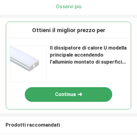
Osservi più
Ottieni il miglior prezzo per
Il dissipatore di calore U modella
principale accendendo
l'alluminio montato di superficie
dell'estrusione di profilo
Continua
Prodotti raccomandati