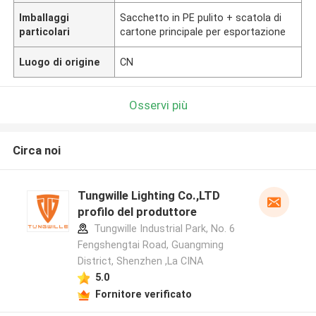
Imballaggi
Sacchetto in PE pulito + scatola di
particolari
cartone principale per esportazione
Luogo di origine
CN
Osservi più
Circa noi
Tungwille Lighting Co.,LTD
profilo del produttore
Tungwille Industrial Park, No. 6
Fengshengtai Road, Guangming
District, Shenzhen ,La CINA
5.0
Fornitore verificato