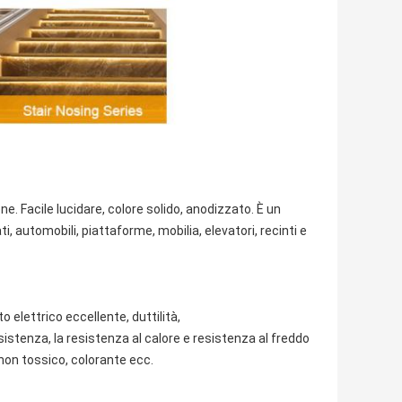
ne. Facile lucidare, colore solido, anodizzato. È un
, automobili, piattaforme, mobilia, elevatori, recinti e
elettrico eccellente, duttilità,
istenza, la resistenza al calore e resistenza al freddo
, non tossico, colorante ecc.