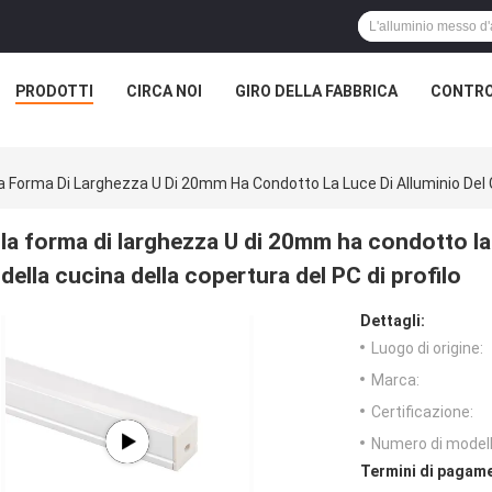
PRODOTTI
CIRCA NOI
GIRO DELLA FABBRICA
CONTRO
a Forma Di Larghezza U Di 20mm Ha Condotto La Luce Di Alluminio Del G
la forma di larghezza U di 20mm ha condotto la 
della cucina della copertura del PC di profilo
Dettagli:
Luogo di origine:
Marca:
Certificazione:
Numero di modell
Termini di pagame