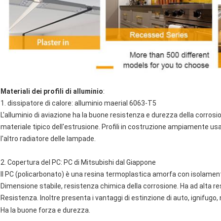
Materiali dei profili di alluminio
:
1. dissipatore di calore: alluminio maerial 6063-T5
L'alluminio di aviazione ha la buone resistenza e durezza della corrosio
materiale tipico dell'estrusione. Profili in costruzione ampiamente usati
l'altro radiatore delle lampade.
2. Copertura del PC: PC di Mitsubishi dal Giappone
Il PC (policarbonato) è una resina termoplastica amorfa con isolamento 
Dimensione stabile, resistenza chimica della corrosione. Ha ad alta res
Resistenza. Inoltre presenta i vantaggi di
estinzione di
auto
, ignifugo
Ha la buone forza e durezza.