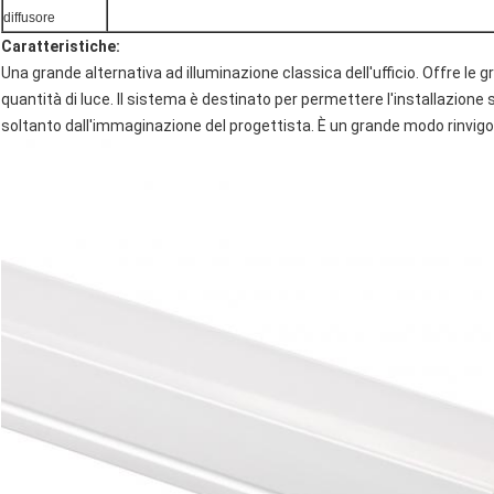
diffusore
Caratteristiche:
Una grande alternativa ad illuminazione classica dell'ufficio. Offre le g
quantità di luce. Il sistema è destinato per permettere l'installazione su
soltanto dall'immaginazione del progettista. È un grande modo rinvigorir