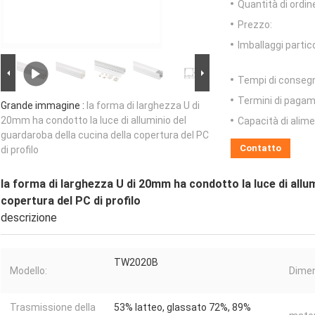
Quantità di ordin
Prezzo:
Imballaggi partico
Tempi di conseg
Termini di pagam
Grande immagine :
la forma di larghezza U di
20mm ha condotto la luce di alluminio del
Capacità di alim
guardaroba della cucina della copertura del PC
Contatto
di profilo
la forma di larghezza U di 20mm ha condotto la luce di allum
copertura del PC di profilo
descrizione
TW2020B
Modello:
Dimen
Trasmissione della
53% latteo, glassato 72%, 89%