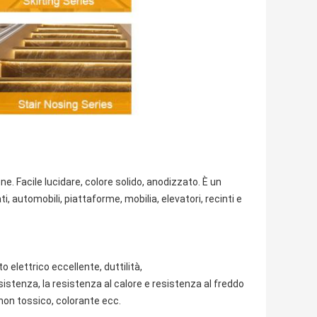
one
. Facile lucidare, colore solido, anodizzato. È un
, automobili, piattaforme, mobilia, elevatori, recinti e
 elettrico eccellente, duttilità,
istenza, la resistenza al calore e resistenza al freddo
, non tossico, colorante ecc.