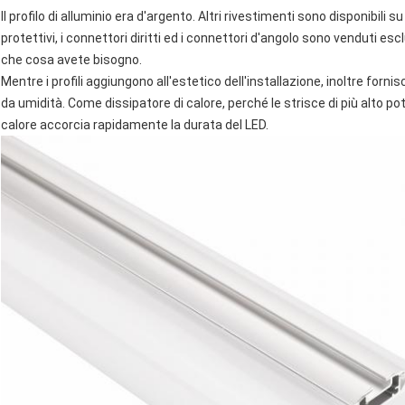
Il profilo di alluminio era d'argento. Altri rivestimenti sono disponibili s
protettivi, i connettori diritti ed i connettori d'angolo sono venduti 
che cosa avete bisogno.
Mentre i profili aggiungono all'estetico dell'installazione, inoltre forn
da umidità. Come dissipatore di calore, perché le strisce di più alto pot
calore accorcia rapidamente la durata del LED.