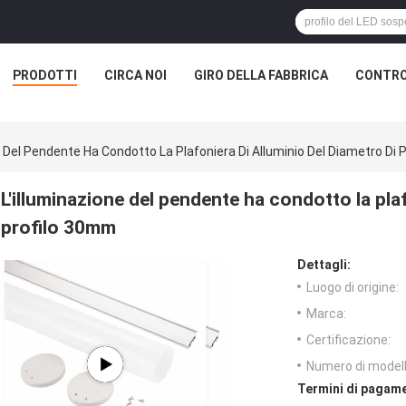
PRODOTTI
CIRCA NOI
GIRO DELLA FABBRICA
CONTRO
e Del Pendente Ha Condotto La Plafoniera Di Alluminio Del Diametro Di
L'illuminazione del pendente ha condotto la plaf
profilo 30mm
Dettagli:
Luogo di origine:
Marca:
Certificazione:
Numero di modell
Termini di pagame