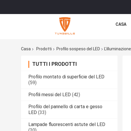
CASA
Casa
Prodotti
Profilo sospeso del LED
L'illuminazion
TUTTI I PRODOTTI
Profilo montato di superficie del LED
(59)
Profili messi del LED
(42)
Profilo del pannello di carta e gesso
LED
(33)
Lampade fluorescenti astute del LED
(20)