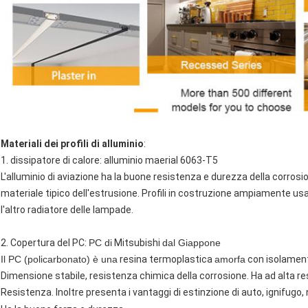
Materiali dei profili di alluminio
:
1. dissipatore di calore: alluminio maerial 6063-T5
L'alluminio di aviazione
ha la buone
resistenza e durezza della
corrosi
materiale tipico dell'estrusione. Profili in costruzione ampiamente usati
l'altro radiatore delle lampade.
2. Copertura del PC:
PC di
Mitsubishi
dal Giappone
Il PC (policarbonato) è una
resina termoplastica
amorfa
con isolamento
Dimensione stabile, resistenza chimica della corrosione. Ha ad alta res
Resistenza. Inoltre presenta i vantaggi di
estinzione di
auto
, ignifugo