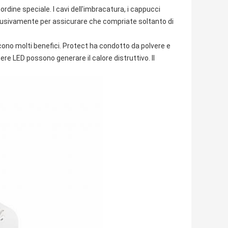
u ordine speciale. I cavi dell'imbracatura, i cappucci
esclusivamente per assicurare che compriate soltanto di
iscono molti benefici. Protect ha condotto da polvere e
ere LED possono generare il calore distruttivo. Il