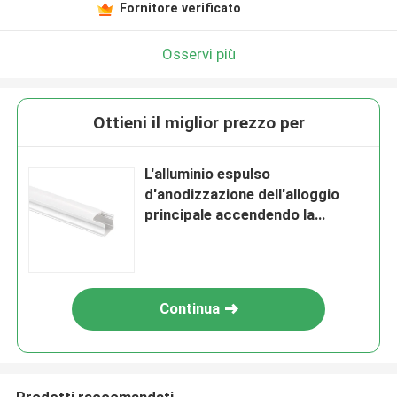
Fornitore verificato
Osservi più
Ottieni il miglior prezzo per
L'alluminio espulso
d'anodizzazione dell'alloggio
principale accendendo la
superficie di profilo ha montato
Continua
Prodotti raccomandati