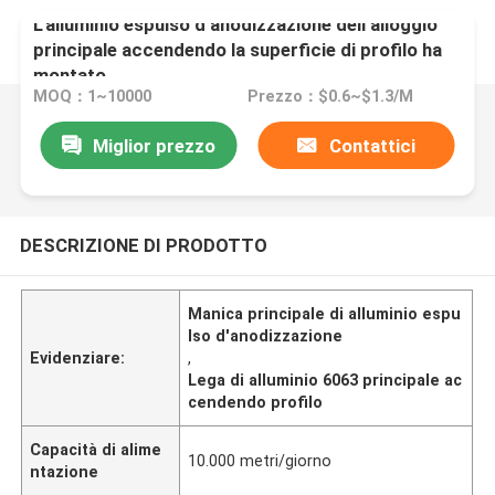
L'alluminio espulso d'anodizzazione dell'alloggio
principale accendendo la superficie di profilo ha
montato
MOQ：1~10000
Prezzo：$0.6~$1.3/M
Miglior prezzo
Contattici
DESCRIZIONE DI PRODOTTO
Manica principale di alluminio espu
lso d'anodizzazione
Evidenziare:
,
Lega di alluminio 6063 principale ac
cendendo profilo
Capacità di alime
10.000 metri/giorno
ntazione