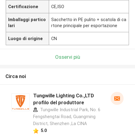
Certificazione
CE,ISO
Imballaggi partico
Sacchetto in PE pulito + scatola di ca
lari
rtone principale per esportazione
Luogo di origine
CN
Osservi più
Circa noi
Tungwille Lighting Co.,LTD
profilo del produttore
Tungwille Industrial Park, No. 6
Fengshengtai Road, Guangming
District, Shenzhen ,La CINA
5.0