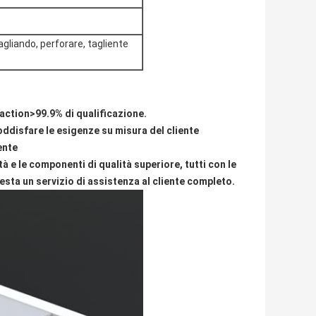
gliando, perforare, tagliente
action>99.9% di qualificazione.
soddisfare le esigenze su misura del cliente
ente
à e le componenti di qualità superiore, tutti con le
sta un servizio di assistenza al cliente completo.