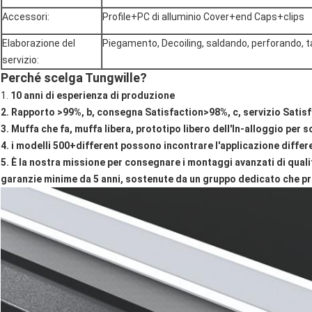
Accessori:
Profile+PC di alluminio Cover+end Caps+clips
Elaborazione del
Piegamento, Decoiling, saldando, perforando, ta
servizio:
Perché scelga Tungwille?
1.
10 anni di esperienza di produzione
2. Rapporto >99%, b, consegna Satisfaction>98%, c, servizio Satisf
3. Muffa che fa, muffa libera, prototipo libero dell'In-alloggio per 
4. i modelli 500+different possono incontrare l'applicazione differ
5. È la nostra missione per consegnare i montaggi avanzati di qualit
garanzie minime da 5 anni, sostenute da un gruppo dedicato che pre