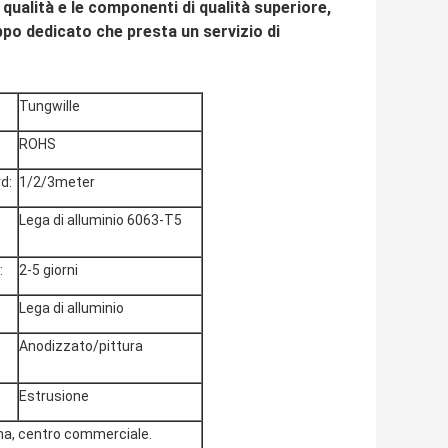
qualità e le componenti di qualità superiore,
ppo dedicato che presta un servizio di
Tungwille
ROHS
d:
1/2/3meter
Lega di alluminio 6063-T5
:
2-5 giorni
Lega di alluminio
Anodizzato/pittura
Estrusione
ema, centro commerciale.