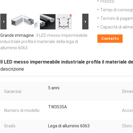
Prezzo:
Tempi di conseg
Termini di pagam
Capacità di alim
Grande immagine :
Il LED messo impermeabile
Contatto
industriale profila il materiale della lega di
alluminio 6063
Il LED messo impermeabile industriale profila il materiale de
descrizione
5 anni
Garanzia:
Dimen
TW3535A
Numero di modello:
Acces
Grado:
Lega di alluminio 6063
Cloro: