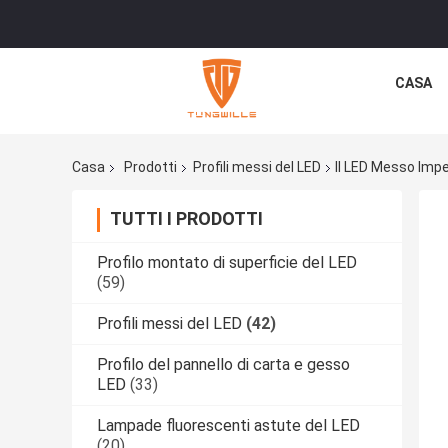
CASA
Casa
Prodotti
Profili messi del LED
Il LED Messo Imper
TUTTI I PRODOTTI
Profilo montato di superficie del LED
(59)
Profili messi del LED
(42)
Profilo del pannello di carta e gesso
LED
(33)
Lampade fluorescenti astute del LED
(20)