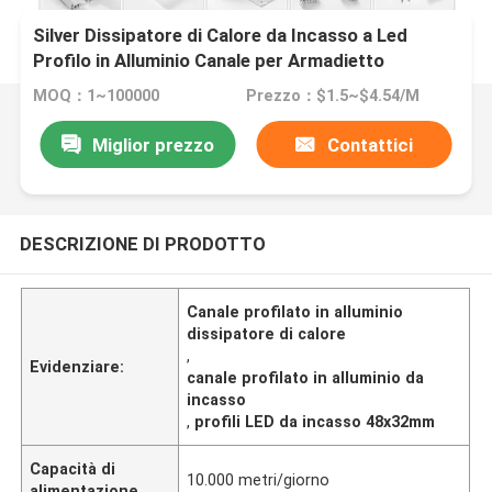
Silver Dissipatore di Calore da Incasso a Led
Profilo in Alluminio Canale per Armadietto
Luminoso
MOQ：1~100000
Prezzo：$1.5~$4.54/M
Miglior prezzo
Contattici
DESCRIZIONE DI PRODOTTO
Canale profilato in alluminio
dissipatore di calore
,
Evidenziare:
canale profilato in alluminio da
incasso
,
profili LED da incasso 48x32mm
Capacità di
10.000 metri/giorno
alimentazione