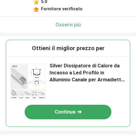
5.0
Fornitore verificato
Osservi più
Ottieni il miglior prezzo per
Silver Dissipatore di Calore da
Incasso a Led Profilo in
Alluminio Canale per Armadietto
Luminoso
Continua